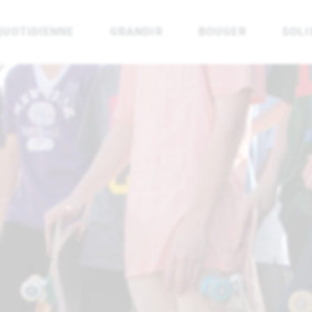
QUOTIDIENNE
GRANDIR
BOUGER
SOLI
rénées Atlantiques