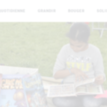
QUOTIDIENNE
GRANDIR
BOUGER
SOLI
rénées Atlantiques