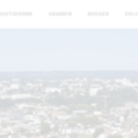
QUOTIDIENNE
GRANDIR
BOUGER
SOLI
rénées Atlantiques