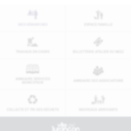
MES DÉMARCHES
ESPACE FAMILLE
TRAVAUX EN COURS
BILLETTERIE ATELIER DU NEEZ
ANNUAIRE SERVICES
ANNUAIRE DES ASSOCIATIONS
MUNICIPAUX
COLLECTE ET TRI DES DÉCHETS
NOUVEAUX ARRIVANTS
Contactez-nous