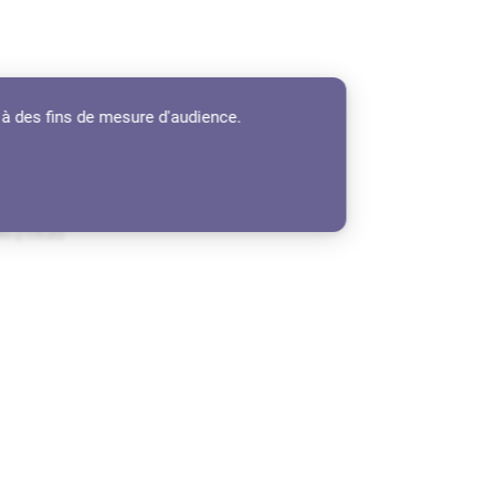
 06 04 46 33 35
 à des fins de mesure d'audience.
0h-21h30