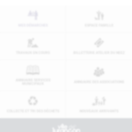
MES DÉMARCHES
ESPACE FAMILLE
TRAVAUX EN COURS
BILLETTERIE ATELIER DU NEEZ
ANNUAIRE SERVICES
ANNUAIRE DES ASSOCIATIONS
MUNICIPAUX
COLLECTE ET TRI DES DÉCHETS
NOUVEAUX ARRIVANTS
Contactez-nous