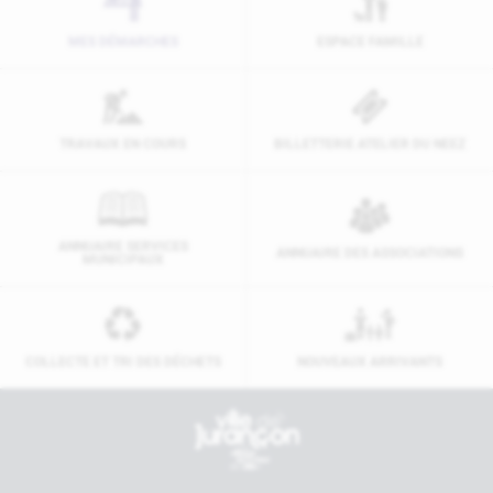
MES DÉMARCHES
ESPACE FAMILLE
TRAVAUX EN COURS
BILLETTERIE ATELIER DU NEEZ
ANNUAIRE SERVICES
ANNUAIRE DES ASSOCIATIONS
MUNICIPAUX
COLLECTE ET TRI DES DÉCHETS
NOUVEAUX ARRIVANTS
Contactez-nous