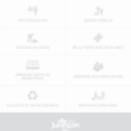
MES DÉMARCHES
ESPACE FAMILLE
TRAVAUX EN COURS
BILLETTERIE ATELIER DU NEEZ
ANNUAIRE SERVICES
ANNUAIRE DES ASSOCIATIONS
MUNICIPAUX
COLLECTE ET TRI DES DÉCHETS
NOUVEAUX ARRIVANTS
Contactez-nous