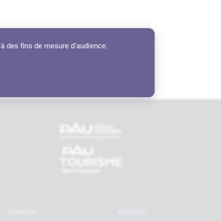
 à des fins de mesure d'audience.
tenaires
Solidarités
Découvrir