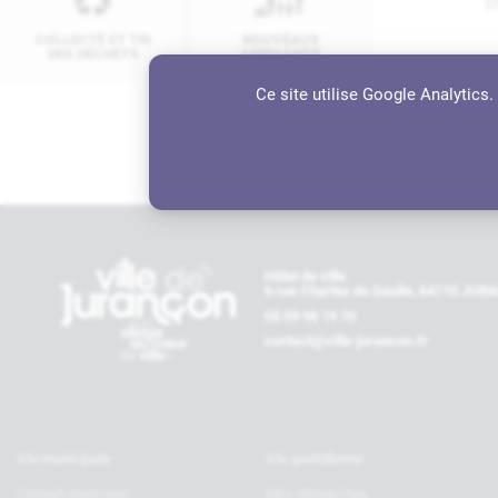
0
COLLECTE ET TRI
NOUVEAUX
DES DÉCHETS
ARRIVANTS
A
Ce site utilise Google Analytics
1
Contactez-nous
Hôtel de ville
6 rue Charles de Gaulle, 64110 JU
05 59 98 19 70
contact@ville-jurancon.fr
Vie municipale
Vie quotidienne
Conseil municipal
Mes démarches