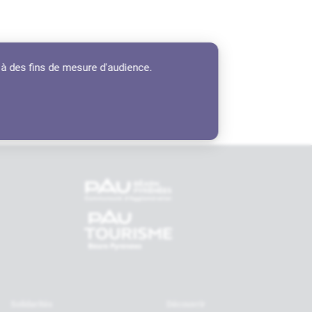
 à des fins de mesure d'audience.
tenaires
Solidarités
Découvrir