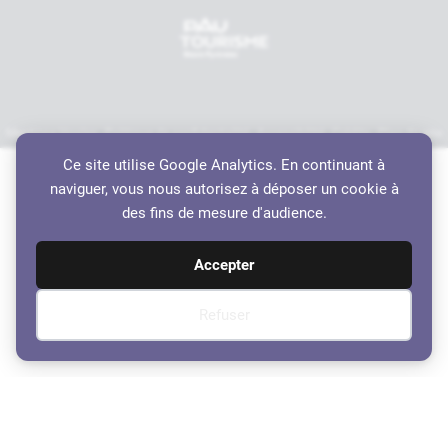
Mentions légales
Politique de confidentialité
Accessibilité
Crédits
Plan du site
Haut de page
Ce site utilise Google Analytics. En continuant à
naviguer, vous nous autorisez à déposer un cookie à
des fins de mesure d'audience.
Accepter
Refuser
Compte-Rendu des