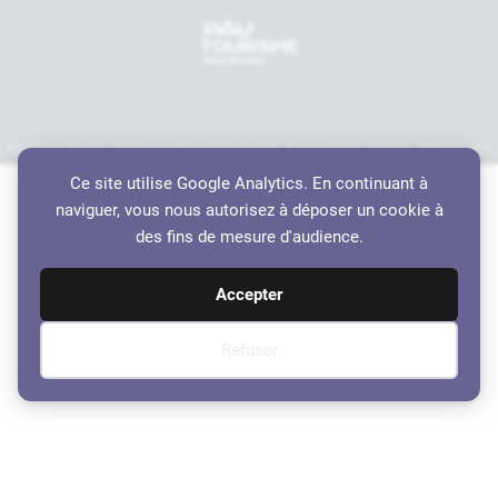
Mentions légales
Politique de confidentialité
Accessibilité
Crédits
Plan du site
Haut de page
Ce site utilise Google Analytics. En continuant à
naviguer, vous nous autorisez à déposer un cookie à
des fins de mesure d'audience.
Accepter
Refuser
Ordre du jour – Conseil