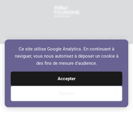
Mentions légales
Politique de confidentialité
Accessibilité
Crédits
Plan du site
Haut de page
Ce site utilise Google Analytics. En continuant à
naviguer, vous nous autorisez à déposer un cookie à
des fins de mesure d'audience.
Accepter
Refuser
Ordre du Jour de la séance du