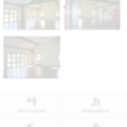
MES DÉMARCHES
ESPACE FAMILLE