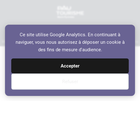
Ce site utilise Google Analytics. En continuant à
Mentions légales
Politique de confidentialité
Accessibilité
Crédits
Plan du site
naviguer, vous nous autorisez à déposer un cookie à
Haut de page
des fins de mesure d'audience.
Accepter
Refuser
Vivre Jurançon No 2