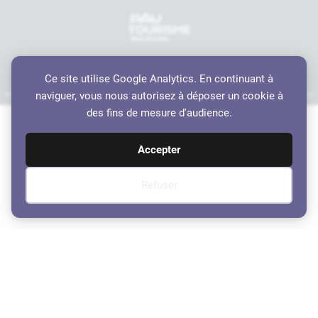
Ce site utilise Google Analytics. En continuant à
Mentions légales
Politique de confidentialité
Accessibilité
Crédits
Plan du site
naviguer, vous nous autorisez à déposer un cookie à
Haut de page
des fins de mesure d'audience.
Accepter
Refuser
Vivre Jurançon No 27