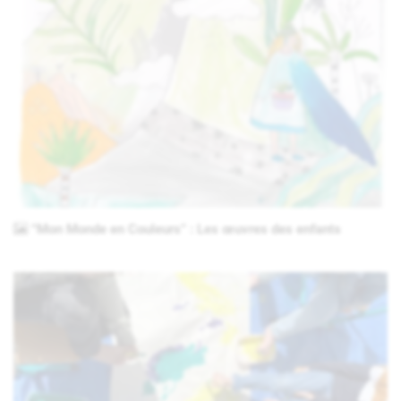
“Mon Monde en Couleurs” : Les œuvres des enfants