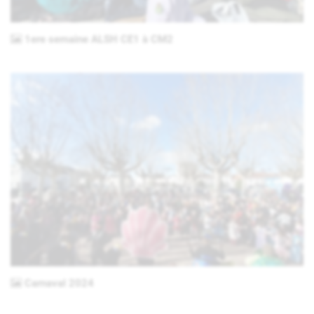
1ere semaine ALSH CE1 à CM2
Carnaval 2024