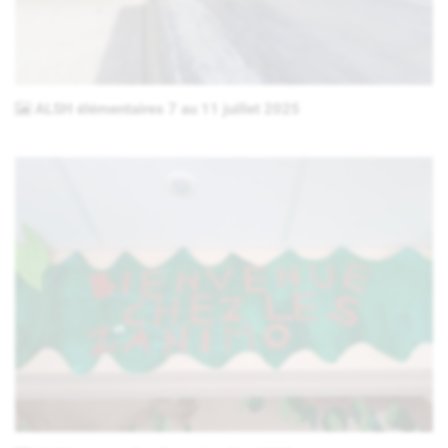
ALSH élémentaires 7 au 11 juillet 2025