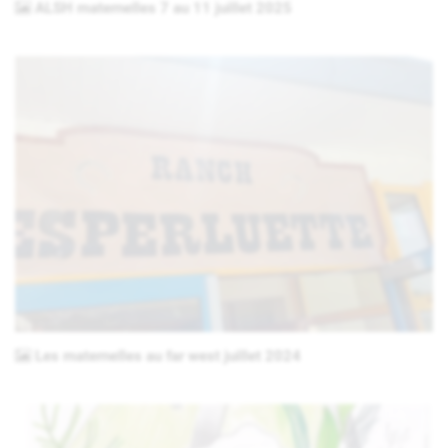
ALSH maternelles 7 au 11 juillet 2025
Les maternelles au far west juillet 2024