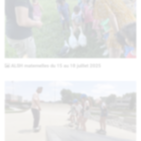
ALSH maternelles du 15 au 18 juillet 2025