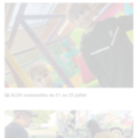
ALSH maternelles du 21 au 25 juillet